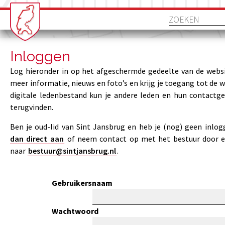
Inloggen
Log hieronder in op het afgeschermde gedeelte van de websi
meer informatie, nieuws en foto’s en krijg je toegang tot de 
digitale ledenbestand kun je andere leden en hun contactg
terugvinden.
Ben je oud-lid van Sint Jansbrug en heb je (nog) geen inlo
dan direct aan
of neem contact op met het bestuur door e
naar
bestuur@sintjansbrug.nl
.
Gebruikersnaam
Wachtwoord