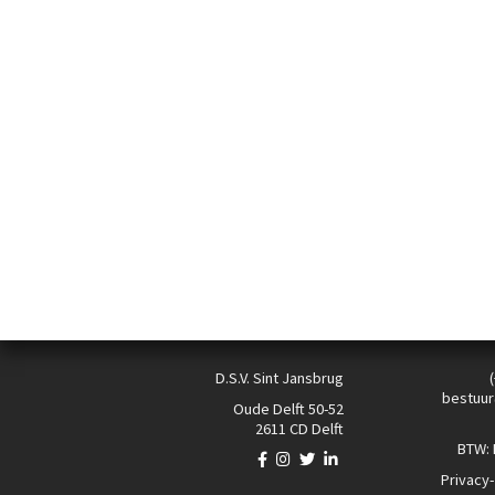
D.S.V. Sint Jansbrug
bestuur
Oude Delft 50-52
2611 CD Delft
BTW:
Privacy