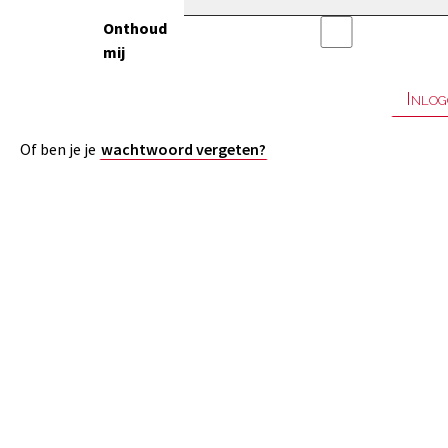
Onthoud
mij
Of ben je je
wachtwoord vergeten?