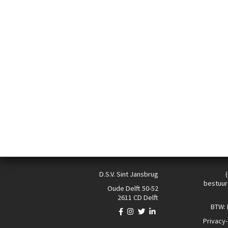
D.S.V. Sint Jansbrug
bestuur
Oude Delft 50-52
2611 CD Delft
BTW:
Privacy