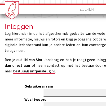
Inloggen
Log hieronder in op het afgeschermde gedeelte van de websi
meer informatie, nieuws en foto’s en krijg je toegang tot de 
digitale ledenbestand kun je andere leden en hun contactg
terugvinden.
Ben je oud-lid van Sint Jansbrug en heb je (nog) geen inlo
dan direct aan
of neem contact op met het bestuur door e
naar
bestuur@sintjansbrug.nl
.
Gebruikersnaam
Wachtwoord