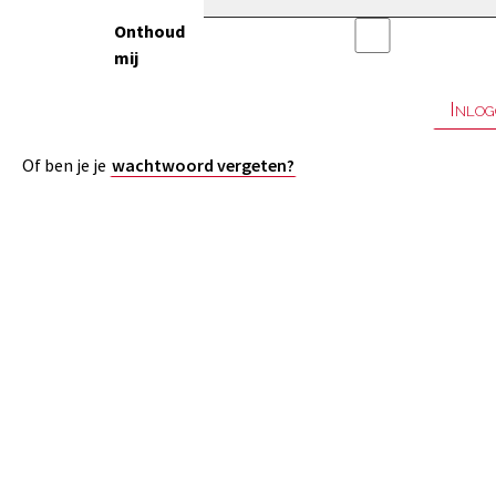
Onthoud
mij
Of ben je je
wachtwoord vergeten?