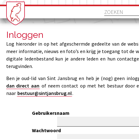
Inloggen
Log hieronder in op het afgeschermde gedeelte van de websi
meer informatie, nieuws en foto’s en krijg je toegang tot de 
digitale ledenbestand kun je andere leden en hun contactg
terugvinden.
Ben je oud-lid van Sint Jansbrug en heb je (nog) geen inlo
dan direct aan
of neem contact op met het bestuur door e
naar
bestuur@sintjansbrug.nl
.
Gebruikersnaam
Wachtwoord