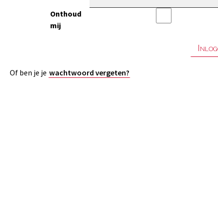
Onthoud
mij
Of ben je je
wachtwoord vergeten?