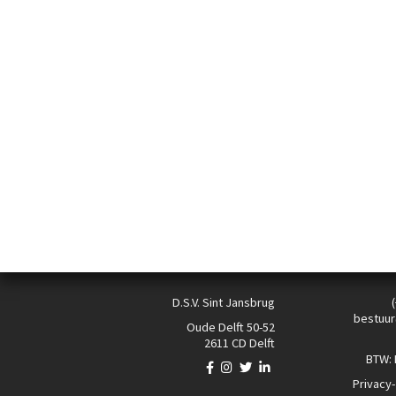
D.S.V. Sint Jansbrug
bestuur
Oude Delft 50-52
2611 CD Delft
BTW:
Privacy