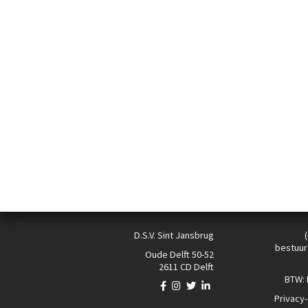
D.S.V. Sint Jansbrug
bestuur
Oude Delft 50-52
2611 CD Delft
BTW:
Privacy