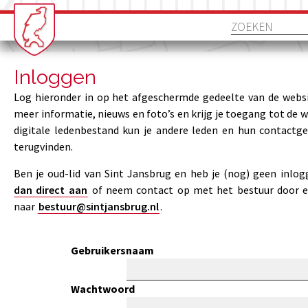
Inloggen
Log hieronder in op het afgeschermde gedeelte van de websi
meer informatie, nieuws en foto’s en krijg je toegang tot de 
digitale ledenbestand kun je andere leden en hun contactg
terugvinden.
Ben je oud-lid van Sint Jansbrug en heb je (nog) geen inlo
dan direct aan
of neem contact op met het bestuur door e
naar
bestuur@sintjansbrug.nl
.
Gebruikersnaam
Wachtwoord