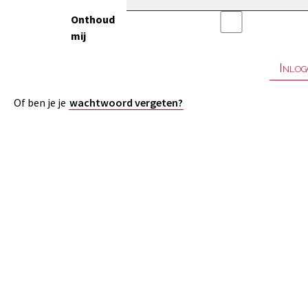
Onthoud
mij
Of ben je je
wachtwoord vergeten?