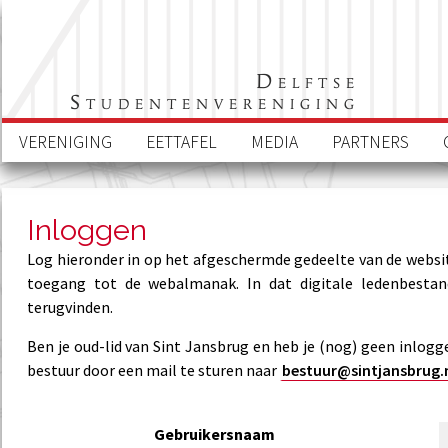
Delftse
Studentenvereniging
VERENIGING
EETTAFEL
MEDIA
PARTNERS
Inloggen
Log hieronder in op het afgeschermde gedeelte van de website
toegang tot de webalmanak. In dat digitale ledenbesta
terugvinden.
Ben je oud-lid van Sint Jansbrug en heb je (nog) geen inlog
bestuur door een mail te sturen naar
bestuur@sintjansbrug.
Gebruikersnaam