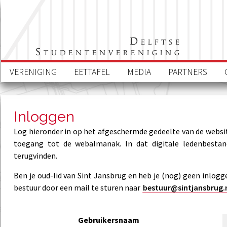
Delftse
Studentenvereniging
VERENIGING
EETTAFEL
MEDIA
PARTNERS
Inloggen
Log hieronder in op het afgeschermde gedeelte van de website
toegang tot de webalmanak. In dat digitale ledenbesta
terugvinden.
Ben je oud-lid van Sint Jansbrug en heb je (nog) geen inlog
bestuur door een mail te sturen naar
bestuur@sintjansbrug.
Gebruikersnaam