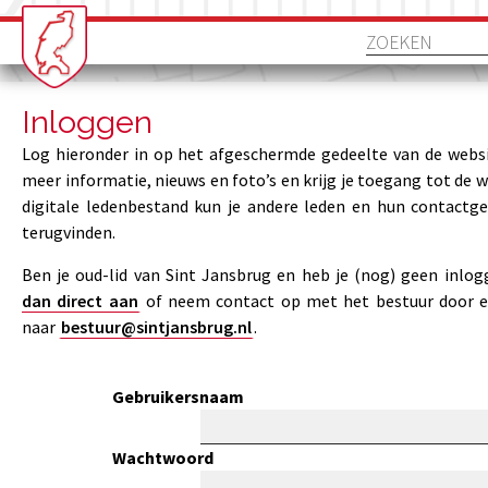
Inloggen
Log hieronder in op het afgeschermde gedeelte van de websi
meer informatie, nieuws en foto’s en krijg je toegang tot de 
digitale ledenbestand kun je andere leden en hun contactg
terugvinden.
Ben je oud-lid van Sint Jansbrug en heb je (nog) geen inlo
dan direct aan
of neem contact op met het bestuur door e
naar
bestuur@sintjansbrug.nl
.
Gebruikersnaam
Wachtwoord