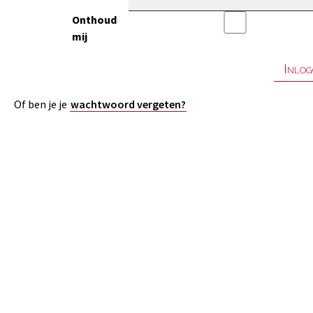
Onthoud
mij
Of ben je je
wachtwoord vergeten?