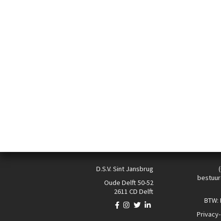
D.S.V. Sint Jansbrug
bestuur
Oude Delft 50-52
2611 CD Delft
BTW:
Privacy