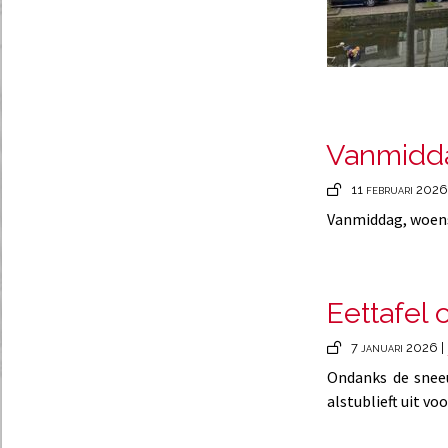
Vanmidda
11 februari 2026
Vanmiddag, woensd
Eettafel
7 januari 2026 |
Ondanks de sneeu
alstublieft uit vo