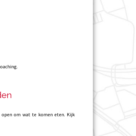
coaching.
den
n open om wat te komen eten. Kijk