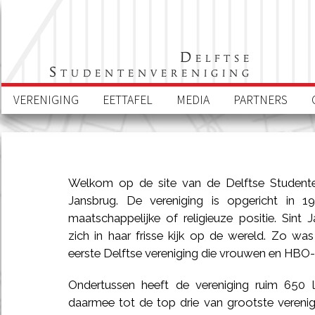
Delftse
Studentenvereniging
VERENIGING
EETTAFEL
MEDIA
PARTNERS
Welkom op de site van de Delftse Studente
Jansbrug. De vereniging is opgericht in 1
maatschappelijke of religieuze positie. Sint
zich in haar frisse kijk op de wereld. Zo wa
eerste Delftse vereniging die vrouwen en HBO-
Ondertussen heeft de vereniging ruim 650 
daarmee tot de top drie van grootste verenig