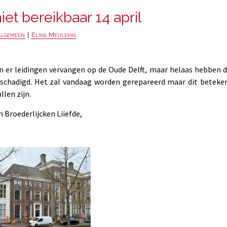
iet bereikbaar 14 april
lgemeen
|
Eline Meulepas
 er leidingen vervangen op de Oude Delft, maar helaas hebben d
schadigd. Het zal vandaag worden gerepareerd maar dit beteken
llen zijn.
 Broederlijcken Liiefde,