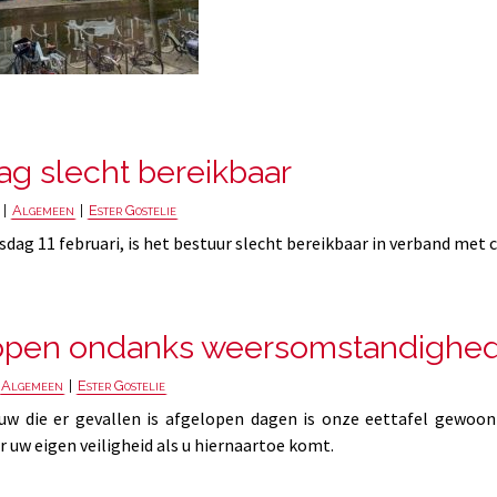
g slecht bereikbaar
 |
Algemeen
|
Ester Gostelie
ag 11 februari, is het bestuur slecht bereikbaar in verband met 
 open ondanks weersomstandighe
Algemeen
|
Ester Gostelie
w die er gevallen is afgelopen dagen is onze eettafel gewoo
or uw eigen veiligheid als u hiernaartoe komt.