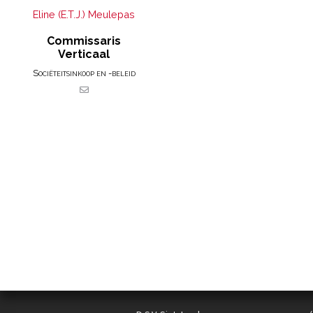
Eline (E.T.J.) Meulepas
Commissaris
Verticaal
Sociëteitsinkoop en -beleid