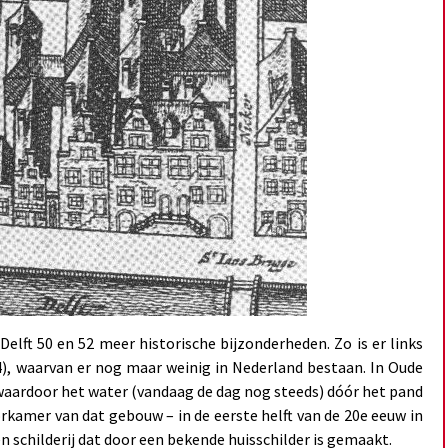
elft 50 en 52 meer historische bijzonderheden. Zo is er links
), waarvan er nog maar weinig in Nederland bestaan. In Oude
 waardoor het water (vandaag de dag nog steeds) dóór het pand
rkamer van dat gebouw – in de eerste helft van de 20e eeuw in
 schilderij dat door een bekende huisschilder is gemaakt.