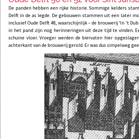
De panden hebben een rijke historie. Sommige kelders stam
Delft in de as legde. De gebouwen stammen uit een later m
inclusief Oude Delft 48, waarschijnlijk – de brouwerij ‘In ’t D
in het pand zijn nog herinneringen uit deze tijd te vinden. 
schuine vloer. Vroeger werden de biervaten hier opgeslage
achterkant van de brouwerij gerold. Er was dus simpelweg ge