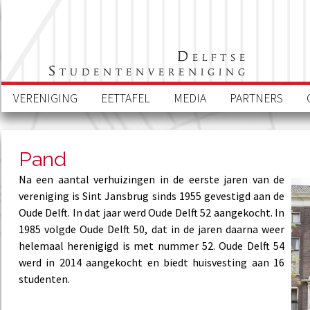
Delftse
Studentenvereniging
VERENIGING
EETTAFEL
MEDIA
PARTNERS
Pand
Na een aantal verhuizingen in de eerste jaren van de
vereniging is Sint Jansbrug sinds 1955 gevestigd aan de
Oude Delft. In dat jaar werd Oude Delft 52 aangekocht. In
1985 volgde Oude Delft 50, dat in de jaren daarna weer
helemaal herenigigd is met nummer 52. Oude Delft 54
werd in 2014 aangekocht en biedt huisvesting aan 16
studenten.