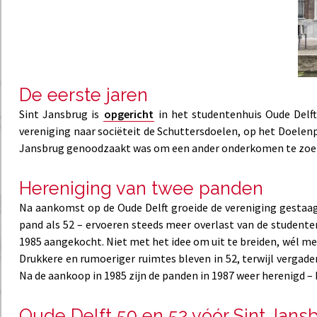
De eerste jaren
Sint Jansbrug is
opgericht
in het studentenhuis Oude Delft
vereniging naar sociëteit de Schuttersdoelen, op het Doelenp
Jansbrug genoodzaakt was om een ander onderkomen te zoeke
Hereniging van twee panden
Na aankomst op de Oude Delft groeide de vereniging gestaag. 
pand als 52 – ervoeren steeds meer overlast van de studente
1985 aangekocht. Niet met het idee om uit te breiden, wél me
Drukkere en rumoeriger ruimtes bleven in 52, terwijl vergade
Na de aankoop in 1985 zijn de panden in 1987 weer herenigd – b
Oude Delft 50 en 52 vóór Sint Jans