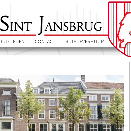
S
J
int
ansbrug
OUD-LEDEN
CONTACT
RUIMTEVERHUUR