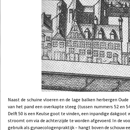
Naast de schuine vloeren en de lage balken herbergen Oude D
van het pand een overkapte steeg (tussen nummers 52 en 54
Delft 50 is een Keulse goot te vinden, een inpandige dakgoot
stroomt om via de achterzijde te worden afgevoerd. In de voo
gebruik als gynaecologenpraktijk – hangt boven de schouw een