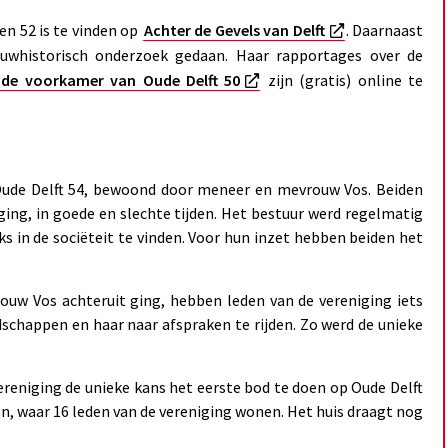
en 52 is te vinden op
Achter de Gevels van Delft
. Daarnaast
uwhistorisch onderzoek gedaan. Haar rapportages over de
n de voorkamer van Oude Delft 50
zijn (gratis) online te
 Oude Delft 54, bewoond door meneer en mevrouw Vos. Beiden
ing, in goede en slechte tijden. Het bestuur werd regelmatig
s in de sociëteit te vinden. Voor hun inzet hebben beiden het
uw Vos achteruit ging, hebben leden van de vereniging iets
chappen en haar naar afspraken te rijden. Zo werd de unieke
ereniging de unieke kans het eerste bod te doen op Oude Delft
n, waar 16 leden van de vereniging wonen. Het huis draagt nog