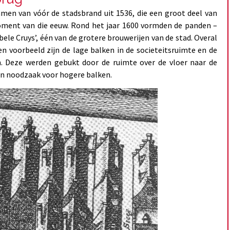
men van vóór de stadsbrand uit 1536, die een groot deel van
oment van die eeuw. Rond het jaar 1600 vormden de panden –
ubbele Cruys’, één van de grotere brouwerijen van de stad. Overal
Een voorbeeld zijn de lage balken in de societeitsruimte en de
n. Deze werden gebukt door de ruimte over de vloer naar de
en noodzaak voor hogere balken.