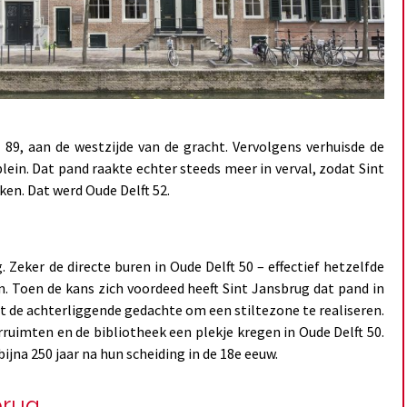
 89, aan de westzijde van de gracht. Vervolgens verhuisde de
lein. Dat pand raakte echter steeds meer in verval, zodat Sint
n. Dat werd Oude Delft 52.
Zeker de directe buren in Oude Delft 50 – effectief hetzelfde
n. Toen de kans zich voordeed heeft Sint Jansbrug dat pand in
t de achterliggende gedachte om een stiltezone te realiseren.
rruimten en de bibliotheek een plekje kregen in Oude Delft 50.
ijna 250 jaar na hun scheiding in de 18e eeuw.
brug