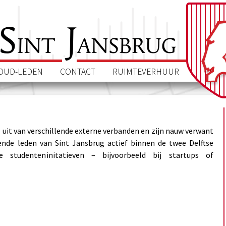
S
J
int
ansbrug
OUD-LEDEN
CONTACT
RUIMTEVERHUUR
uit van verschillende externe verbanden en zijn nauw verwant
lende leden van Sint Jansbrug actief binnen de twee Delftse
e studenteninitatieven – bijvoorbeeld bij startups of