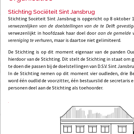
Stichting Sociëteit Sint Jansbrug
Stichting Socëteit Sint Jansbrug is opgericht op 8 oktober 1
verwezenlijken van de doelstellingen van de te Delft gevesti
verwezenlijkt in hoofdzaak haar doel door
aan de gemelde ve
vereniging te verhuren
, maar is daartoe niet gelimiteerd.
De Stichting is op dit moment eigenaar van de panden Oude
hierdoor van de Stichting. Dit stelt de Stichting in staat o
te doen die passen bij de doelstellingen van D.S.V. Sint Jansbru
In de Stichting nemen op dit moment vier oudleden, drie B
word één oudlid de voorzitter, één bestuurslid de secretari
personen deel aan de Stichting als toehoorder.