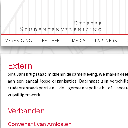
Delftse
Studentenvereniging
VERENIGING
EETTAFEL
MEDIA
PARTNERS
Extern
Sint Jansbrug staat middenin de samenleving. We maken deel 
aan een aantal losse organisaties. Daarnaast zijn verschil
studentenraadspartijen, de gemeentepolitiek of ander
vrijwilligerswerk.
Verbanden
Convenant van Amicalen