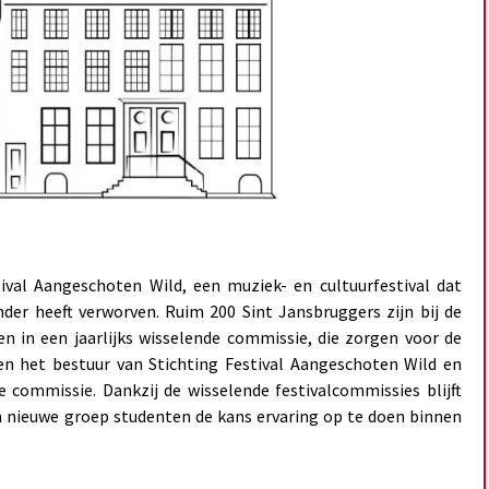
ival Aangeschoten Wild, een muziek- en cultuurfestival dat
der heeft verworven. Ruim 200 Sint Jansbruggers zijn bij de
n in een jaarlijks wisselende commissie, die zorgen voor de
men het bestuur van Stichting Festival Aangeschoten Wild en
 commissie. Dankzij de wisselende festivalcommissies blijft
en nieuwe groep studenten de kans ervaring op te doen binnen