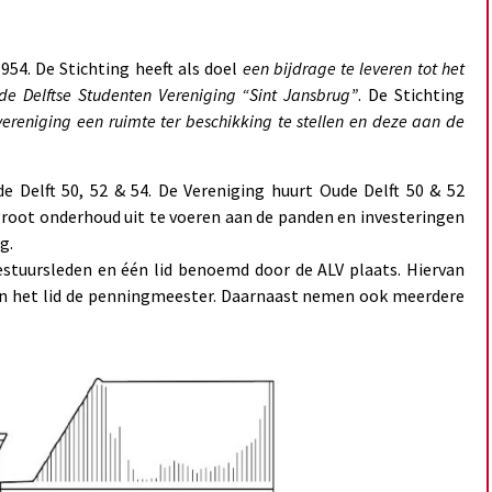
954. De Stichting heeft als doel
een bijdrage te leveren tot het
gde Delftse Studenten Vereniging “Sint Jansbrug”
. De Stichting
reniging een ruimte ter beschikking te stellen en deze aan de
 Delft 50, 52 & 54. De Vereniging huurt Oude Delft 50 & 52
m groot onderhoud uit te voeren aan de panden en investeringen
g.
estuursleden en één lid benoemd door de ALV plaats. Hiervan
s en het lid de penningmeester. Daarnaast nemen ook meerdere