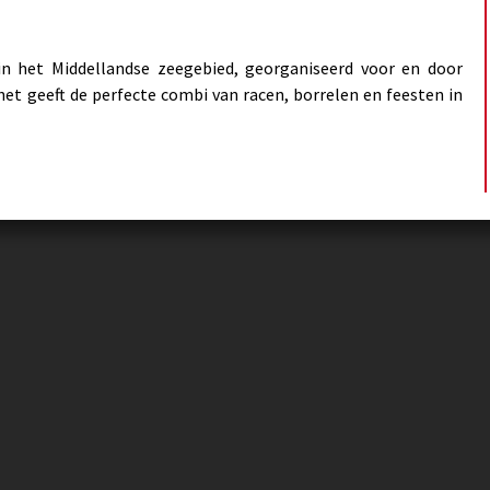
in het Middellandse zeegebied, georganiseerd voor en door
het geeft de perfecte combi van racen, borrelen en feesten in