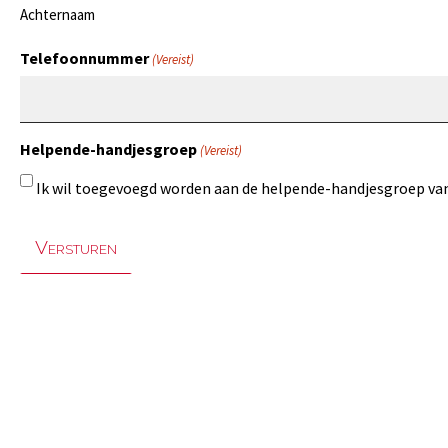
Achternaam
Telefoonnummer
(Vereist)
Helpende-handjesgroep
(Vereist)
Ik wil toegevoegd worden aan de helpende-handjesgroep v