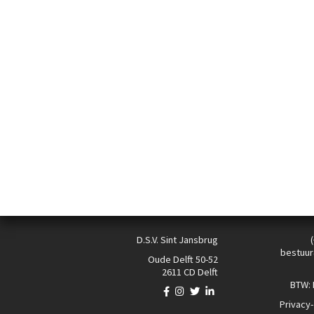
D.S.V. Sint Jansbrug
bestuur
Oude Delft 50-52
2611 CD Delft
BTW:
Privacy