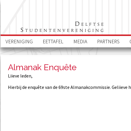
Delftse
Studentenvereniging
VERENIGING
EETTAFEL
MEDIA
PARTNERS
Almanak Enquête
Liieve leden,
Hierbij de enquête van de 69ste Almanakcommissie. Geliieve h