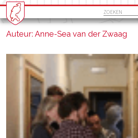
Auteur: Anne-Sea van der Zwaag