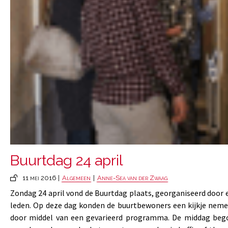
Buurtdag 24 april
11 mei 2016 |
Algemeen
|
Anne-Sea van der Zwaag
Zondag 24 april vond de Buurtdag plaats, georganiseerd door
leden. Op deze dag konden de buurtbewoners een kijkje neme
door middel van een gevarieerd programma. De middag bego