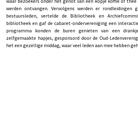
waar bezoekers onder het genot van een kopje koffie of thee 
werden ontvangen. Vervolgens werden er rondleidingen 
bestuursleden, vertelde de Bibliotheek en Archiefcommi
bibliotheek en gaf de cabaret-ondervereniging een interacti
programma konden de buren genieten van een drankj
zelfgemaakte hapjes, gesponsord door de Oud-Ledenverenig
het een gezellige middag, waar veel leden aan mee hebben ge