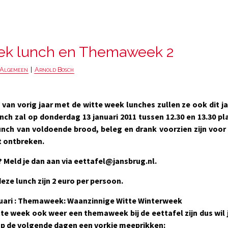
ek lunch en Themaweek 2
Algemeen
|
Arnold Bosch
van vorig jaar met de witte week lunches zullen ze ook dit 
nch zal op donderdag 13 januari 2011 tussen 12.30 en 13.30
pla
unch van voldoende brood, beleg en drank voorzien zijn voor 
t ontbreken.
? Meld je dan aan via eettafel@jansbrug.nl.
eze lunch zijn 2 euro per persoon.
anuari : Themaweek: Waanzinnige Witte Winterweek
itte week ook weer een themaweek bij de eettafel zijn dus wil 
p de volgende dagen een vorkje meeprikken: