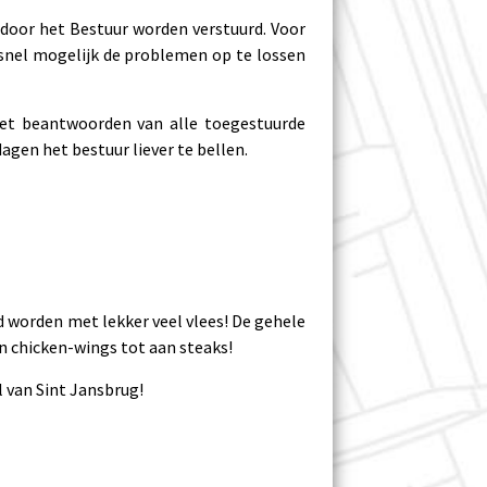
 door het Bestuur worden verstuurd. Voor
snel mogelijk de problemen op te lossen
het beantwoorden van alle toegestuurde
gen het bestuur liever te bellen.
 worden met lekker veel vlees! De gehele
en chicken-wings tot aan steaks!
l van Sint Jansbrug!