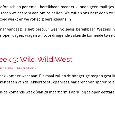
lefonisch en per email bereikbaar, maar er kunnen geen mailtjes
 raden we daarom aan om te bellen. We zullen ons best doen zo 
goed werkt en we volledig bereikbaar zijn.
naf vandaag is het bestuur weer volledig bereikbaar. Wegens 
elopen dagen, vragen wij voor dringende zaken de komende twee da
k 3: Wild Wild West
Algemeen
|
Arnold Bosch
ek komt er weer aan! Dit maal zullen de hongerige magen gestild
eken staan van de lekkerste stukjes vlees, varierend van spareribs 
lie de komende week (van 28 maart t/m 1 april) bij de open eettafe