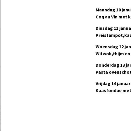
Maandag 10 janu
Coq au Vin met ki
Dinsdag 11 janua
Preistampot,ka
Woensdag 12 jan
Witwok,thijm en
Donderdag 13 ja
Pasta ovenschot
Vrijdag 14 januar
Kaasfondue met