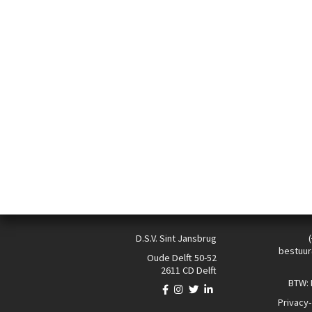
D.S.V. Sint Jansbrug
bestuur
Oude Delft 50-52
2611 CD Delft
BTW:
Privacy