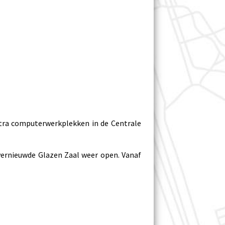
tra computerwerkplekken in de Centrale
vernieuwde Glazen Zaal weer open. Vanaf