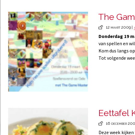
The Game
12 maart 2009 |
Donderdag 19 m
van spellen en wi
Kom dus langs op O
Tot volgende wee
Eettafel 
16 december 200
Deze week kijken 