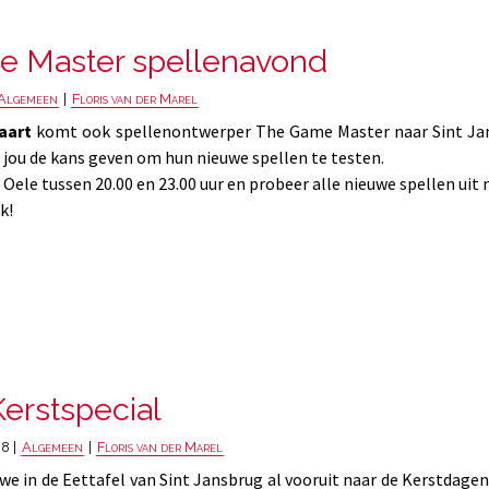
 Master spellenavond
Algemeen
|
Floris van der Marel
aart
komt ook spellenontwerper The Game Master naar Sint Jan
l jou de kans geven om hun nieuwe spellen te testen.
ele tussen 20.00 en 23.00 uur en probeer alle nieuwe spellen uit m
k!
Kerstspecial
8 |
Algemeen
|
Floris van der Marel
we in de Eettafel van Sint Jansbrug al vooruit naar de Kerstdagen