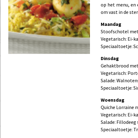
op het menu, en e
om vast in de st
Maandag
Stoofschotel met 
Vegetarisch: Ei-k
Speciaaltoetje: 
Dinsdag
Gehaktbrood met
Vegetarisch: Port
Salade: Walnoten
Speciaaltoetje: S
Woensdag
Quiche Lorraine 
Vegetarisch: Ei-k
Salade: Fillodeeg
Speciaaltoetje: Tr