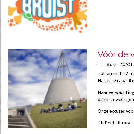
Vóór de 
18 maart 2009 |
Tot en met 22 ma
Hal, is de capaci
Naar verwachting
dan is er weer ge
Onze excuses vo
TU Delft Library