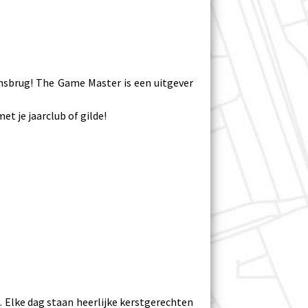
sbrug! The Game Master is een uitgever
et je jaarclub of gilde!
. Elke dag staan heerlijke kerstgerechten