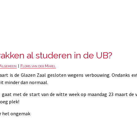
vakken al studeren in de UB?
Algemeen
|
Floris van der Marel
art is de Glazen Zaal gesloten wegens verbouwing. Ondanks ex
teit minder dan normaal.
 gaat met de start van de witte week op maandag 23 maart de 
noeg plek!
or het ongemak