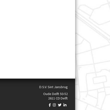
D.S.V. Sint Jansbrug
Oude Delft 50-52
2611 CD Delft