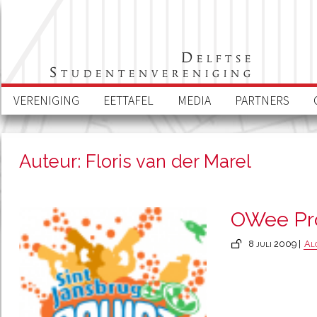
Delftse
Studentenvereniging
VERENIGING
EETTAFEL
MEDIA
PARTNERS
Auteur: Floris van der Marel
OWee Pr
8 juli 2009 |
Al