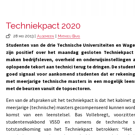
Techniekpact 2020
28 mei 2013 |
Algemeen
|
Mathieu Baas
Studenten van de drie Technische Universiteiten en Wage
zijn positief over het maandag gesloten Techniekpact 
maken bedrijfsleven, overheid en onderwijsinstellingen
oplopende tekort aan technici terug te dringen. De studen
goed signaal voor aankomend studenten dat er rekenin
met meerjarige technische masters in een mogelijk leenst
met de beurzen vanuit de topsectoren.
Een van de afspraken uit het techniekpact is dat het kabinet
meerjarige (technische) masters gecompenseerd kunnen worde
komst van een leenstelsel. Bas Vollebregt, voorzitte
studentenvakbond VSSD en namens de technische s
totstandkoming van het Techniekpact betrokken: “Het