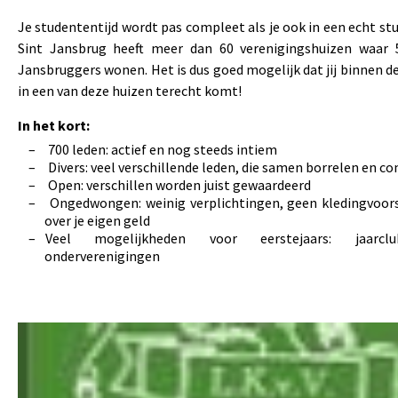
Je studententijd wordt pas compleet als je ook in een echt s
Sint Jansbrug heeft meer dan 60 verenigingshuizen waar
Jansbruggers wonen. Het is dus goed mogelijk dat jij binnen d
in een van deze huizen terecht komt!
In het kort:
700 leden: actief en nog steeds intiem
Divers: veel verschillende leden, die samen borrelen en c
Open: verschillen worden juist gewaardeerd
Ongedwongen: weinig verplichtingen, geen kledingvoorsch
over je eigen geld
Veel mogelijkheden voor eerstejaars: jaarclu
onderverenigingen