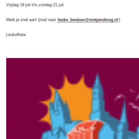
Vrijdag 19 juli t/m zondag 21 juli
Meld je snel aan! (mail naar
leuko_bestuur@sintjansbrug.nl
)
Leukotheia