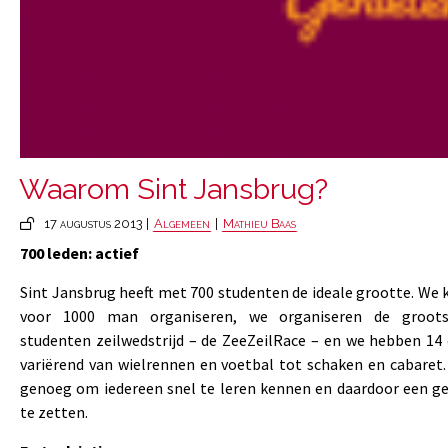
Waarom Sint Jansbrug?
17 augustus 2013 |
Algemeen
|
Mathieu Baas
700 leden: actief
Sint Jansbrug heeft met 700 studenten de ideale grootte. We 
voor 1000 man organiseren, we organiseren de grootst
studenten zeilwedstrijd – de ZeeZeilRace – en we hebben 14
variërend van wielrennen en voetbal tot schaken en cabaret.
genoeg om iedereen snel te leren kennen en daardoor een ge
te zetten.