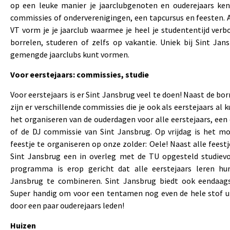
op een leuke manier je jaarclubgenoten en ouderejaars ke
commissies of onderverenigingen, een tapcursus en feesten. 
VT vorm je je jaarclub waarmee je heel je studententijd verb
borrelen, studeren of zelfs op vakantie. Uniek bij Sint Jan
gemengde jaarclubs kunt vormen.
Voor eerstejaars: commissies, studie
Voor eerstejaars is er Sint Jansbrug veel te doen! Naast de bor
zijn er verschillende commissies die je ook als eerstejaars al 
het organiseren van de ouderdagen voor alle eerstejaars, een
of de DJ commissie van Sint Jansbrug. Op vrijdag is het mo
feestje te organiseren op onze zolder: Oele! Naast alle feestj
Sint Jansbrug een in overleg met de TU opgesteld studiev
programma is erop gericht dat alle eerstejaars leren hu
Jansbrug te combineren. Sint Jansbrug biedt ook eendaags
Super handig om voor een tentamen nog even de hele stof ui
door een paar ouderejaars leden!
Huizen