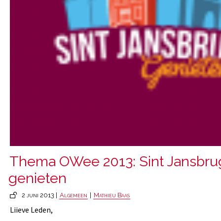
Thema OWee 2013: Sint Jansbru
genieten
2 juni 2013 |
Algemeen
|
Mathieu Baas
Liieve Leden,