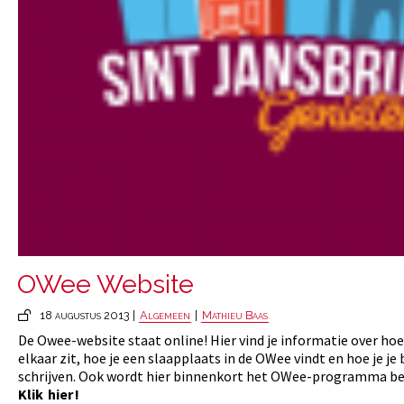
OWee Website
18 augustus 2013 |
Algemeen
|
Mathieu Baas
De Owee-website staat online! Hier vind je informatie over hoe
elkaar zit, hoe je een slaapplaats in de OWee vindt en hoe je je 
schrijven. Ook wordt hier binnenkort het OWee-programma b
Klik
hier
!