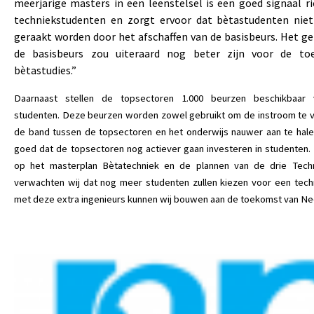
meerjarige masters in een leenstelsel is een goed signaal 
techniekstudenten en zorgt ervoor dat bètastudenten niet
geraakt worden door het afschaffen van de basisbeurs. Het g
de basisbeurs zou uiteraard nog beter zijn voor de toe
bètastudies.”
Daarnaast stellen de topsectoren 1.000 beurzen beschikbaar vo
studenten. Deze beurzen worden zowel gebruikt om de instroom te v
de band tussen de topsectoren en het onderwijs nauwer aan te halen
goed dat de topsectoren nog actiever gaan investeren in studenten.
op het masterplan Bètatechniek en de plannen van de drie Techni
verwachten wij dat nog meer studenten zullen kiezen voor een tech
met deze extra ingenieurs kunnen wij bouwen aan de toekomst van Ne