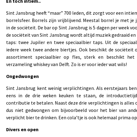
En toch intiem..
Sint Jansbrug heeft “maar” 700 leden, dit zorgt voor een inti
borrelsfeer. Borrels zijn vrijblijvend. Meestal borrel je met je
in de sociëteit. De bar op Sint Jansbrug is 5 dagen per week vo
de sociëteit van Sint Jansbrug wordt altijd muziek gedraaid en 
taps: twee Jupiler en twee speciaalbier taps. Uit de specia
iedere week twee andere biertjes. Ook beschikt de sociëteit 
assortiment speciaalbier op fles, sterk en beschikt het
verzameling whiskey van Delft. Zo is er voor ieder wat wils!
Ongedwongen
Sint Jansbrug kent weinig verplichtingen. Als eerstejaars ben 
eens in de drie weken keuken te staan, de introductietij
contributie te betalen. Naast deze drie verplichtingen is alles
dus niet gedwongen om bijvoorbeeld voor het bier van and
verplicht bier te drinken. Een cola’tje is ook helemaal prima o
Divers en open