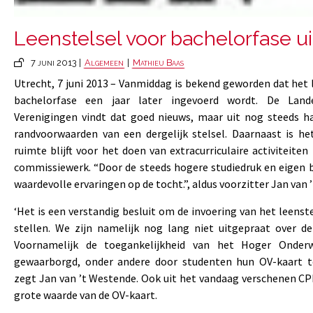
Leenstelsel voor bachelorfase u
7 juni 2013 |
Algemeen
|
Mathieu Baas
Utrecht, 7 juni 2013 – Vanmiddag is bekend geworden dat het 
bachelorfase een jaar later ingevoerd wordt. De Land
Verenigingen vindt dat goed nieuws, maar uit nog steeds h
randvoorwaarden van een dergelijk stelsel. Daarnaast is het
ruimte blijft voor het doen van extracurriculaire activiteiten
commissiewerk. “Door de steeds hogere studiedruk en eigen b
waardevolle ervaringen op de tocht.”, aldus voorzitter Jan van 
‘Het is een verstandig besluit om de invoering van het leenstel
stellen. We zijn namelijk nog lang niet uitgepraat over d
Voornamelijk de toegankelijkheid van het Hoger Onder
gewaarborgd, onder andere door studenten hun OV-kaart t
zegt Jan van ’t Westende. Ook uit het vandaag verschenen CP
grote waarde van de OV-kaart.