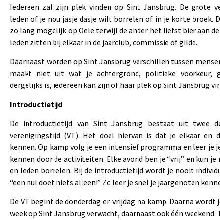
Iedereen zal zijn plek vinden op Sint Jansbrug. De grote v
leden of je nou jasje dasje wilt borrelen of in je korte broek. D
zo lang mogelijk op Oele terwijl de ander het liefst bier aan de
leden zitten bij elkaar in de jaarclub, commissie of gilde.
Daarnaast worden op Sint Jansbrug verschillen tussen mense
maakt niet uit wat je achtergrond, politieke voorkeur, g
dergelijks is, iedereen kan zijn of haar plek op Sint Jansbrug vi
Introductietijd
De introductietijd van Sint Jansbrug bestaat uit twee 
verenigingstijd (VT). Het doel hiervan is dat je elkaar en 
kennen. Op kamp volg je een intensief programma en leer je 
kennen door de activiteiten. Elke avond ben je “vrij” en kun je
en leden borrelen. Bij de introductietijd wordt je nooit indivi
“een nul doet niets alleen!” Zo leer je snel je jaargenoten kenn
De VT begint de donderdag en vrijdag na kamp. Daarna wordt j
week op Sint Jansbrug verwacht, daarnaast ook één weekend. Ti