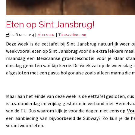
Eten op Sint Jansbrug!
26 mei 2014 |
Algemeen
|
Thomas Horstink
Deze week is de eettafel bij Sint Jansbrug natuurlijk weer 
week vooral eten op Sint Jansbrug voor die extra lekkere maalti
maandag een Mexicaanse groenteschotel voor je klaar staa
dinsdag genieten van kip kerrie. De week zal op de woensdag
afgesloten met een pasta bolgonaise zoals alleen mama die 
Maar aan het einde van deze week is de eettafel gesloten, dus 
is a.s. donderdag en vrijdag gesloten in verband met Hemelvaa
van de TU. Dus waarom kijk je voor die dagen niet eens op
Vou
een aanbieding van bijvoorbeeld de Subway? Zo kun je de h
verantwoord eten.