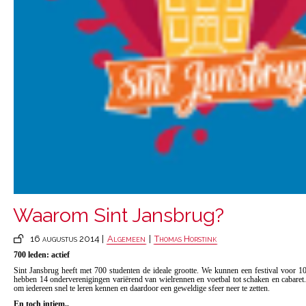
Waarom Sint Jansbrug?
16 augustus 2014 |
Algemeen
|
Thomas Horstink
700 leden: actief
Sint Jansbrug heeft met 700 studenten de ideale grootte. We kunnen een festival voor 
hebben 14 onderverenigingen variërend van wielrennen en voetbal tot schaken en cabaret
om iedereen snel te leren kennen en daardoor een geweldige sfeer neer te zetten.
En toch intiem..