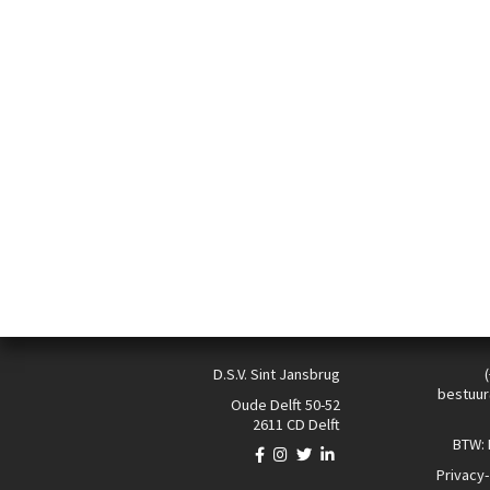
D.S.V. Sint Jansbrug
bestuur
Oude Delft 50-52
2611 CD Delft
BTW:
Privacy