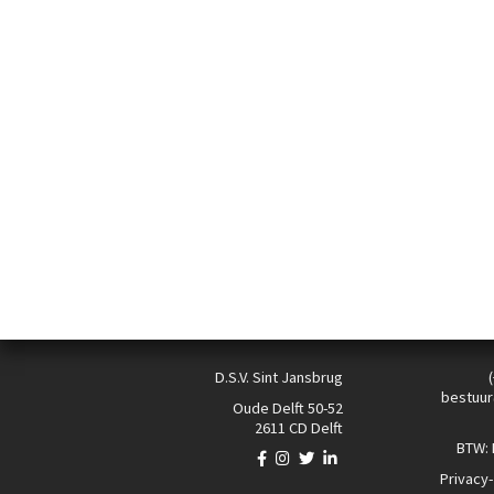
D.S.V. Sint Jansbrug
bestuur
Oude Delft 50-52
2611 CD Delft
BTW:
Privacy