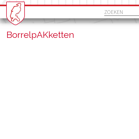
BorrelpAKketten