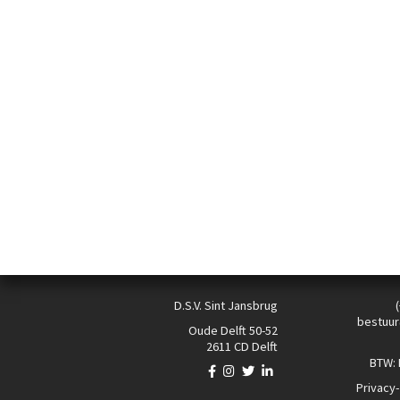
D.S.V. Sint Jansbrug
bestuur
Oude Delft 50-52
2611 CD Delft
BTW:
Privacy