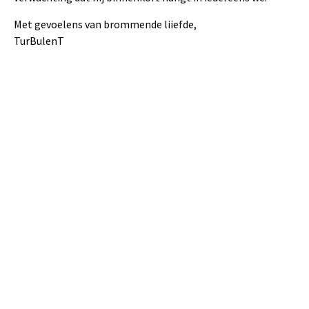
Met gevoelens van brommende liiefde,
TurBulenT