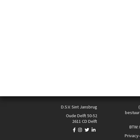
D.S.V. Sint Jansbrug
bestuur
Oude Delft 50-52
2611 CD Delft
BTW:
Privacy