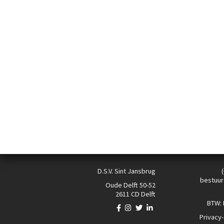
D.S.V. Sint Jansbrug
bestuur
Oude Delft 50-52
2611 CD Delft
BTW:
Privacy