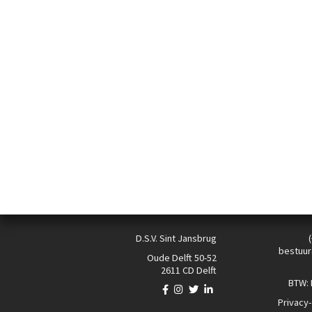
D.S.V. Sint Jansbrug
bestuur
Oude Delft 50-52
2611 CD Delft
BTW:
Privacy