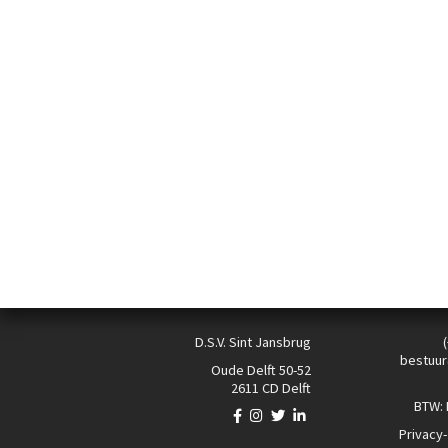
D.S.V. Sint Jansbrug
bestuur
Oude Delft 50-52
2611 CD Delft
BTW:
Privacy