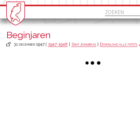
Beginjaren
31 december 1947 |
1947-1948
|
Sint Jansbrug
|
Download alle foto's