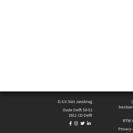
D.S.V. Sint Jansbrug
bestuur
Oude Delft 50-52
2611 CD Delft
BTW:
Privacy