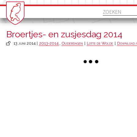
Broertjes- en zusjesdag 2014
13 juni 2014 |
2013-2014
,
Ouderdagen
|
Lotte de Wolde
|
Download a