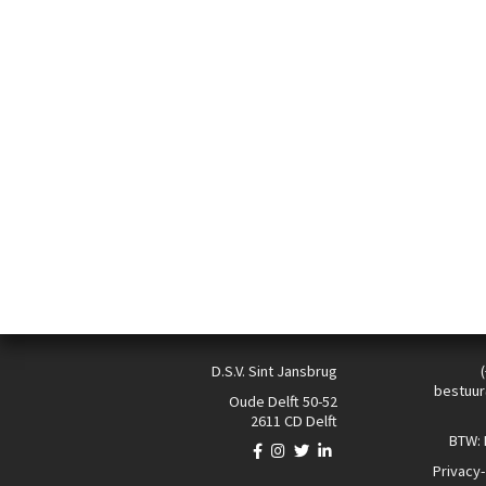
D.S.V. Sint Jansbrug
bestuur
Oude Delft 50-52
2611 CD Delft
BTW:
Privacy