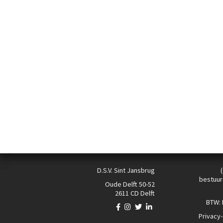
D.S.V. Sint Jansbrug
bestuur
Oude Delft 50-52
2611 CD Delft
BTW:
Privacy