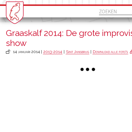
Graaskalf 2014: De grote improvi
show
14 januari 2014 |
2013-2014
|
Sint Jansbrug
|
Download alle foto's