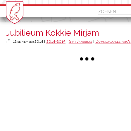
Jubilieum Kokkie Mirjam
12 september 2014 |
2014-2015
|
Sint Jansbrug
|
Download alle foto's