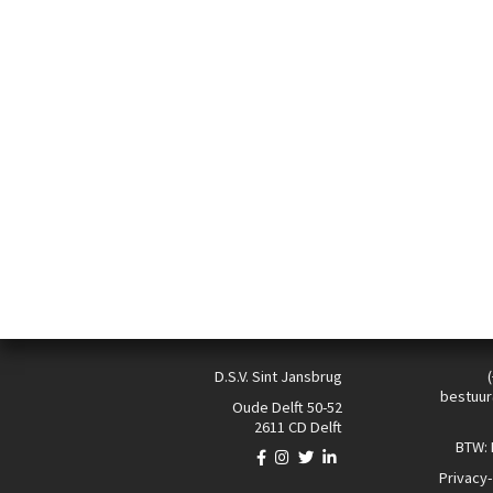
D.S.V. Sint Jansbrug
bestuur
Oude Delft 50-52
2611 CD Delft
BTW:
Privacy