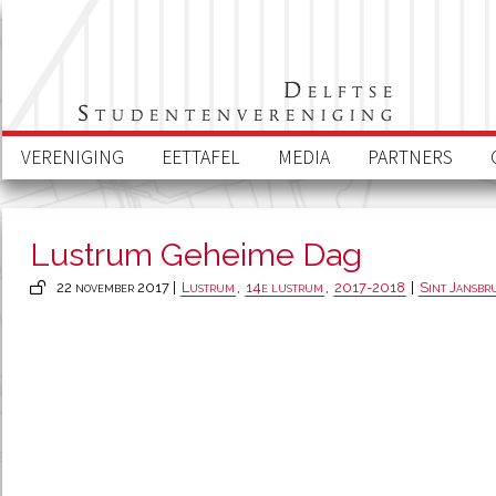
Delftse
Studentenvereniging
VERENIGING
EETTAFEL
MEDIA
PARTNERS
Lustrum Geheime Dag
22 november 2017 |
Lustrum
,
14e lustrum
,
2017-2018
|
Sint Jansbr