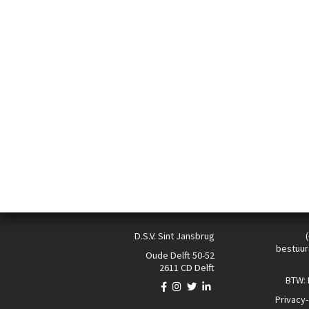
D.S.V. Sint Jansbrug
bestuur
Oude Delft 50-52
2611 CD Delft
BTW:
Privacy