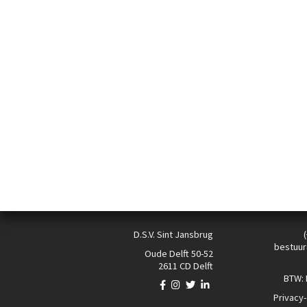
D.S.V. Sint Jansbrug
bestuur
Oude Delft 50-52
2611 CD Delft
BTW:
Privacy