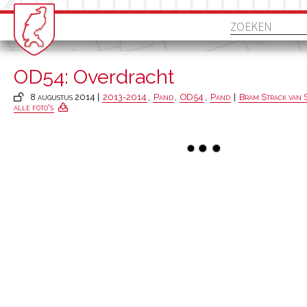
OD54: Overdracht
8 augustus 2014 |
2013-2014
,
Pand
,
OD54
,
Pand
|
Bram Strack van 
alle foto's