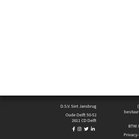
D.S.V. Sint Jansbrug
bestuur
Oude Delft 50-52
2611 CD Delft
BTW:
Privacy