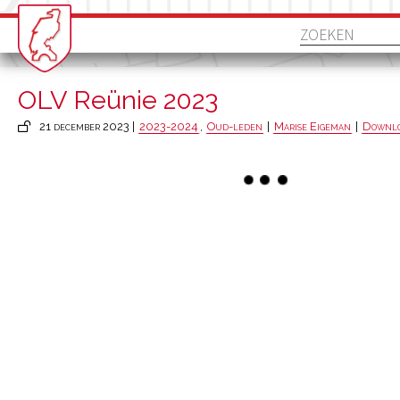
OLV Reünie 2023
21 december 2023 |
2023-2024
,
Oud-leden
|
Marise Eigeman
|
Downlo