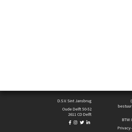
D.S.V. Sint Jansbrug
bestuur
Oude Delft 50-52
2611 CD Delft
BTW:
Privacy