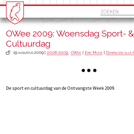
OWee 2009: Woensdag Sport- &
Cultuurdag
19 augustus 2009 |
2008-2009
,
OWee
|
Eric Muijs
|
Download alle f
De sport en cultuurdag van de Ontvangste Week 2009.