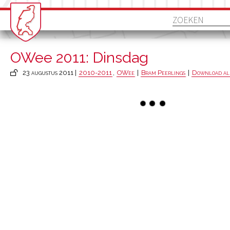
OWee 2011: Dinsdag
23 augustus 2011 |
2010-2011
,
OWee
|
Bram Peerlings
|
Download all