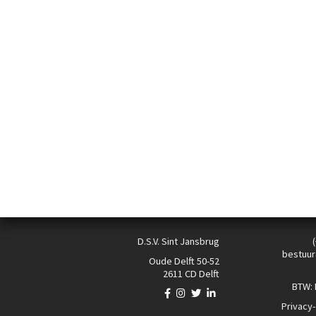
D.S.V. Sint Jansbrug
bestuur
Oude Delft 50-52
2611 CD Delft
BTW:
Privacy