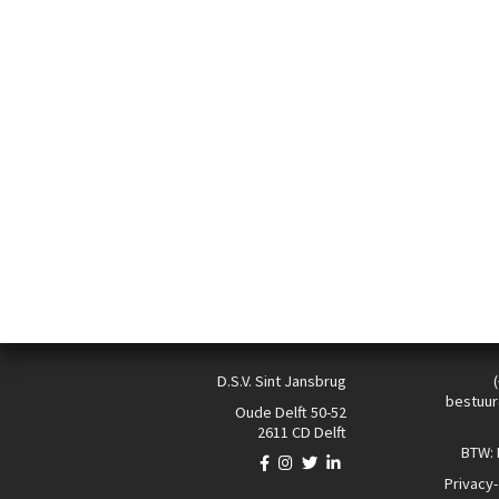
D.S.V. Sint Jansbrug
bestuur
Oude Delft 50-52
2611 CD Delft
BTW:
Privacy