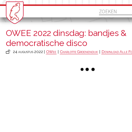
OWEE 2022 dinsdag: bandjes &
democratische disco
24 augustus 2022 |
OWee
|
Charlotte Groenendijk
|
Download Alle Fo