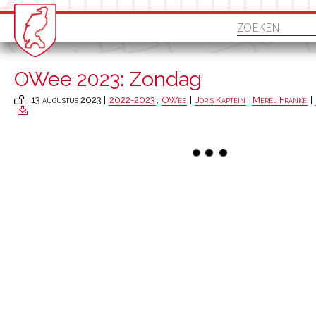
OWee 2023: Zondag
13 augustus 2023 |
2022-2023
,
OWee
|
Joris Kaptein
,
Merel Franke
|