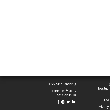
D.S.V. Sint Jansbrug
bestuur
Oude Delft 50-52
2611 CD Delft
BTW:
Privacy