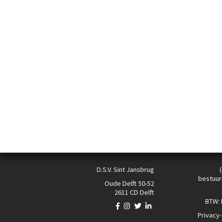
D.S.V. Sint Jansbrug
bestuur
Oude Delft 50-52
2611 CD Delft
BTW:
Privacy