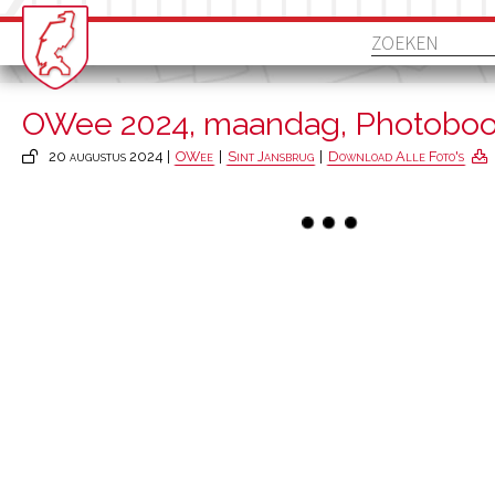
OWee 2024, maandag, Photoboo
20 augustus 2024 |
OWee
|
Sint Jansbrug
|
Download Alle Foto's