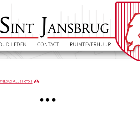
S
J
int
ansbrug
OUD-LEDEN
CONTACT
RUIMTEVERHUUR
nload Alle Foto's