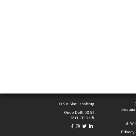
D.S.V. Sint Jansbrug
bestuur
Oude Delft 50-52
2611 CD Delft
BTW:
Privacy