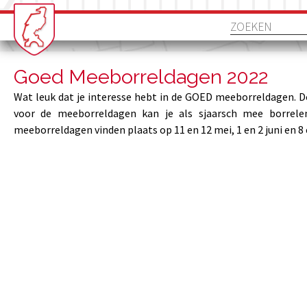
Goed Meeborreldagen 2022
Wat leuk dat je interesse hebt in de GOED meeborreldagen. D
voor de meeborreldagen kan je als sjaarsch mee borrele
meeborreldagen vinden plaats op 11 en 12 mei, 1 en 2 juni en 8 e