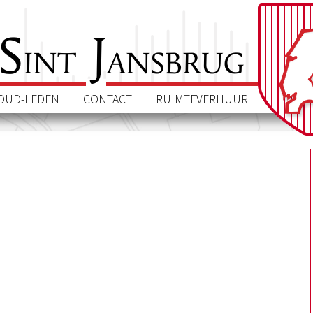
S
J
int
ansbrug
OUD-LEDEN
CONTACT
RUIMTEVERHUUR