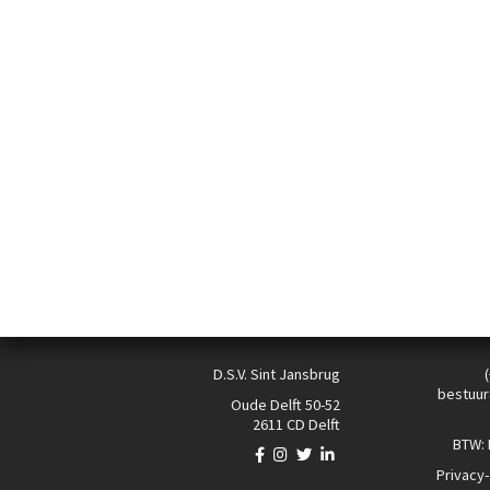
D.S.V. Sint Jansbrug
bestuur
Oude Delft 50-52
2611 CD Delft
BTW:
Privacy