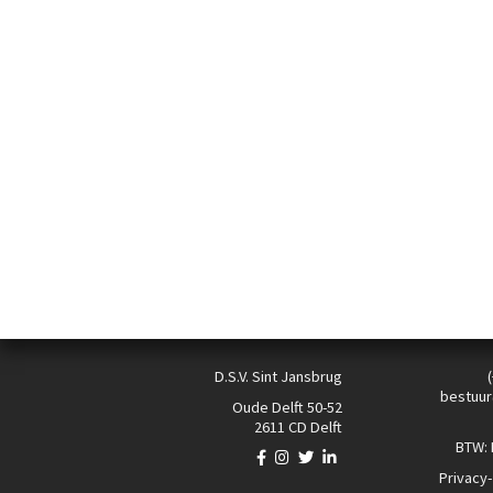
D.S.V. Sint Jansbrug
bestuur
Oude Delft 50-52
2611 CD Delft
BTW:
Privacy