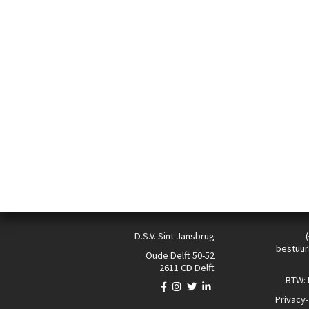
D.S.V. Sint Jansbrug
bestuur
Oude Delft 50-52
2611 CD Delft
BTW:
Privacy