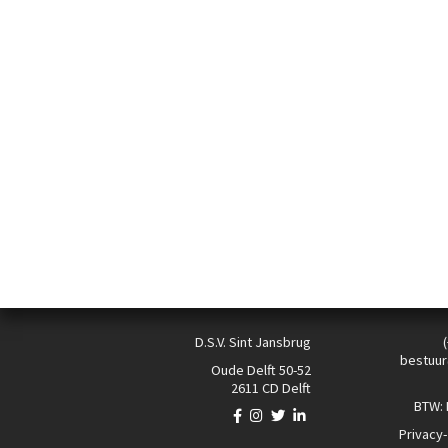
D.S.V. Sint Jansbrug
bestuur
Oude Delft 50-52
2611 CD Delft
BTW:
Privacy