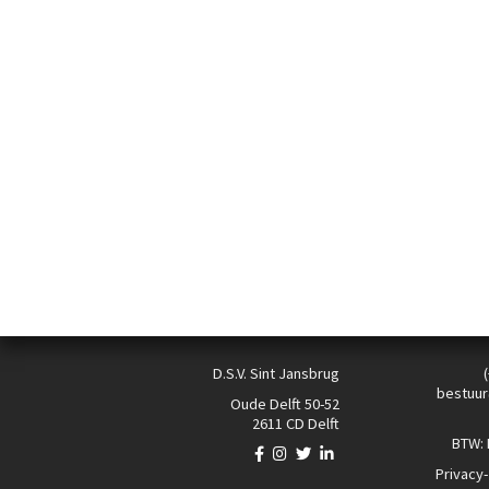
D.S.V. Sint Jansbrug
bestuur
Oude Delft 50-52
2611 CD Delft
BTW:
Privacy