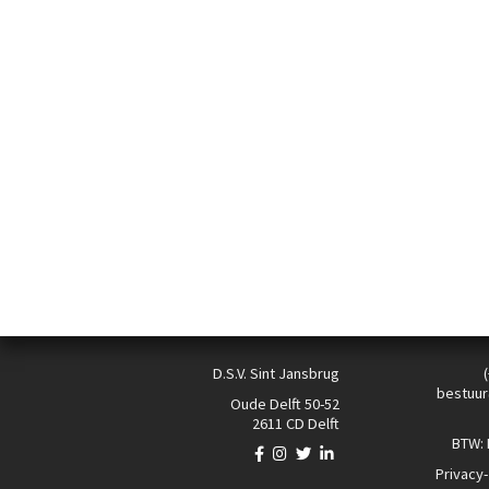
D.S.V. Sint Jansbrug
bestuur
Oude Delft 50-52
2611 CD Delft
BTW:
Privacy