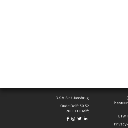
D.S.V. Sint Jansbrug
bestuur
Oude Delft 50-52
2611 CD Delft
BTW:
Privacy