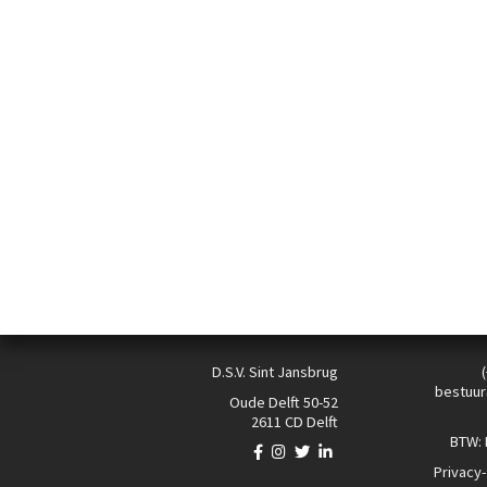
D.S.V. Sint Jansbrug
bestuur
Oude Delft 50-52
2611 CD Delft
BTW:
Privacy